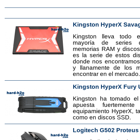
Kingston HyperX Sava
Kingston lleva todo 
mayoría de series 
memorias RAM y disco
es la serie de estos d
donde nos encontramos
y llanamente de los 
encontrar en el mercado.
Kingston HyperX Fury 
Kingston ha tomado el
apuesta fuertement
equipamiento HyperX, 
como en discos SSD.
Logitech G502 Proteus