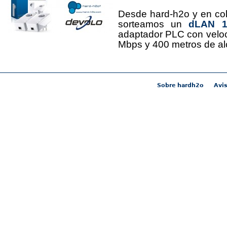
Desde hard-h2o y en co
sorteamos un
dLAN 12
adaptador PLC con velo
Mbps y 400 metros de al
Sobre hardh2o
Avis