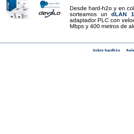
Desde hard-h2o y en co
sorteamos un
dLAN 12
adaptador PLC con velo
Mbps y 400 metros de al
Sobre hardh2o
Avis