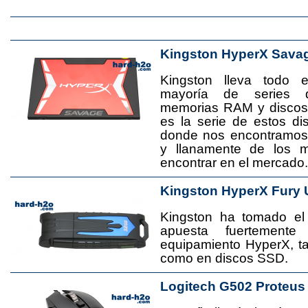
Kingston HyperX Sava
Kingston lleva todo 
mayoría de series 
memorias RAM y disco
es la serie de estos d
donde nos encontramos
y llanamente de los 
encontrar en el mercado.
Kingston HyperX Fury 
Kingston ha tomado el
apuesta fuertement
equipamiento HyperX, 
como en discos SSD.
Logitech G502 Proteus