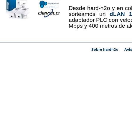
Desde hard-h2o y en co
sorteamos un
dLAN 12
adaptador PLC con velo
Mbps y 400 metros de al
Sobre hardh2o
Avis