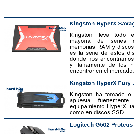
Kingston HyperX Sava
Kingston lleva todo 
mayoría de series 
memorias RAM y disco
es la serie de estos d
donde nos encontramos
y llanamente de los 
encontrar en el mercado.
Kingston HyperX Fury 
Kingston ha tomado el
apuesta fuertement
equipamiento HyperX, 
como en discos SSD.
Logitech G502 Proteus