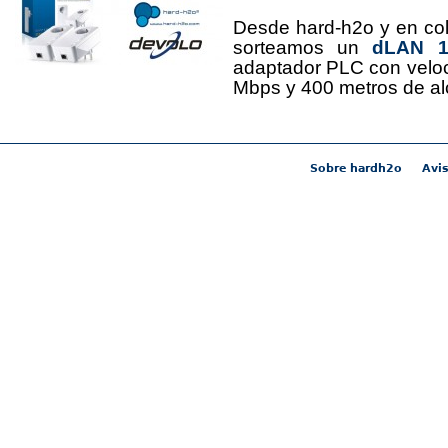
Desde hard-h2o y en co
sorteamos un
dLAN 12
adaptador PLC con velo
Mbps y 400 metros de al
Sobre hardh2o
Avis