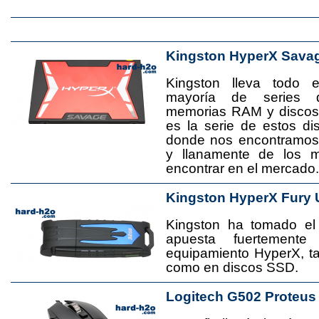
Kingston HyperX Sava
Kingston lleva todo 
mayoría de series 
memorias RAM y disco
es la serie de estos d
donde nos encontramos
y llanamente de los 
encontrar en el mercado.
Kingston HyperX Fury 
Kingston ha tomado el
apuesta fuertement
equipamiento HyperX, 
como en discos SSD.
Logitech G502 Proteus