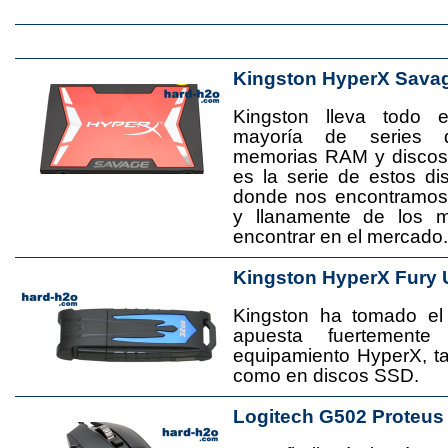
Kingston HyperX Sava
Kingston lleva todo 
mayoría de series 
memorias RAM y disco
es la serie de estos d
donde nos encontramos
y llanamente de los 
encontrar en el mercado.
Kingston HyperX Fury 
Kingston ha tomado el
apuesta fuertement
equipamiento HyperX, 
como en discos SSD.
Logitech G502 Proteus