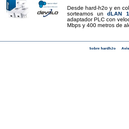
Desde hard-h2o y en co
sorteamos un
dLAN 12
adaptador PLC con velo
Mbps y 400 metros de al
Sobre hardh2o
Avis