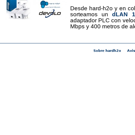
Desde hard-h2o y en co
sorteamos un
dLAN 12
adaptador PLC con velo
Mbps y 400 metros de al
Sobre hardh2o
Avis