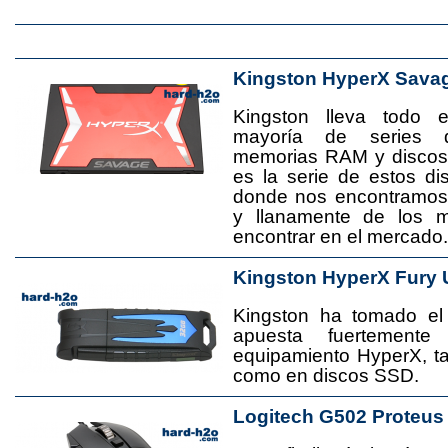
Kingston HyperX Sava
Kingston lleva todo 
mayoría de series 
memorias RAM y disco
es la serie de estos d
donde nos encontramos
y llanamente de los 
encontrar en el mercado.
Kingston HyperX Fury 
Kingston ha tomado el
apuesta fuertement
equipamiento HyperX, 
como en discos SSD.
Logitech G502 Proteus