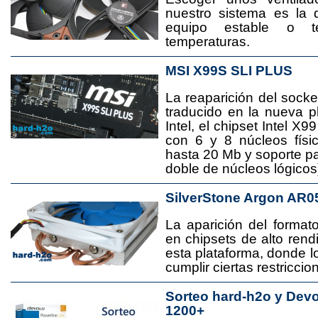
nuestro sistema es la 
equipo estable o t
temperaturas.
MSI X99S SLI PLUS
La reaparición del socke
traducido en la nueva 
Intel, el chipset Intel 
con 6 y 8 núcleos físi
hasta 20 Mb y soporte pa
doble de núcleos lógicos
SilverStone Argon AR0
La aparición del format
en chipsets de alto rend
esta plataforma, donde
cumplir ciertas restricci
Sorteo hard-h2o y Dev
1200+