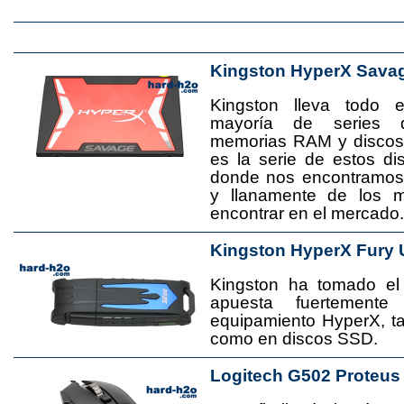
Kingston HyperX Sava
Kingston lleva todo 
mayoría de series 
memorias RAM y disco
es la serie de estos d
donde nos encontramos
y llanamente de los 
encontrar en el mercado.
Kingston HyperX Fury 
Kingston ha tomado el
apuesta fuertement
equipamiento HyperX, 
como en discos SSD.
Logitech G502 Proteus