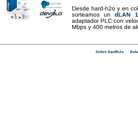
Desde hard-h2o y en co
sorteamos un
dLAN 12
adaptador PLC con velo
Mbps y 400 metros de al
Sobre hardh2o
Avis