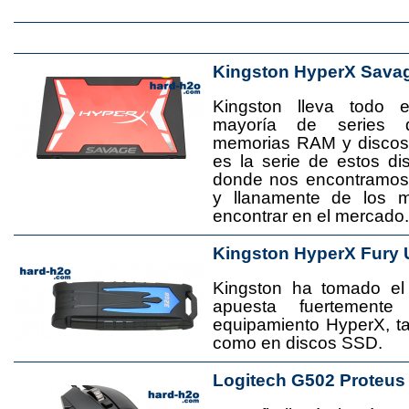
Kingston HyperX Sava
Kingston lleva todo 
mayoría de series 
memorias RAM y disco
es la serie de estos d
donde nos encontramos
y llanamente de los 
encontrar en el mercado.
Kingston HyperX Fury 
Kingston ha tomado el
apuesta fuertement
equipamiento HyperX, 
como en discos SSD.
Logitech G502 Proteus