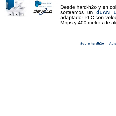
Desde hard-h2o y en co
sorteamos un
dLAN 12
adaptador PLC con velo
Mbps y 400 metros de al
Sobre hardh2o
Avis