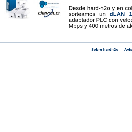
Desde hard-h2o y en co
sorteamos un
dLAN 12
adaptador PLC con velo
Mbps y 400 metros de al
Sobre hardh2o
Avis