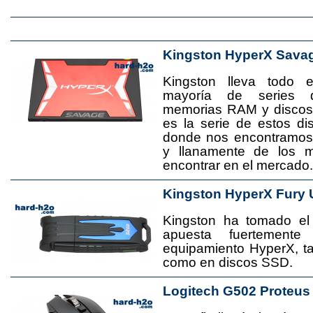
Kingston HyperX Sava
Kingston lleva todo 
mayoría de series 
memorias RAM y disco
es la serie de estos d
donde nos encontramos
y llanamente de los 
encontrar en el mercado.
Kingston HyperX Fury 
Kingston ha tomado el
apuesta fuertement
equipamiento HyperX, 
como en discos SSD.
Logitech G502 Proteus