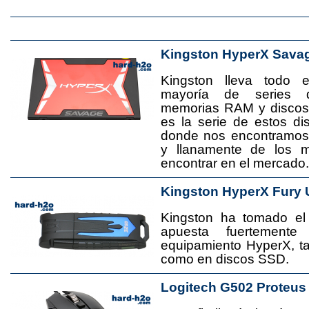
Kingston HyperX Sava
Kingston lleva todo 
mayoría de series 
memorias RAM y disco
es la serie de estos d
donde nos encontramos
y llanamente de los 
encontrar en el mercado.
Kingston HyperX Fury 
Kingston ha tomado el
apuesta fuertement
equipamiento HyperX, 
como en discos SSD.
Logitech G502 Proteus