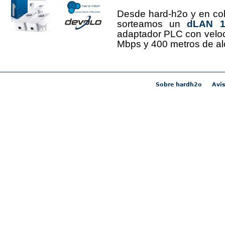
Desde hard-h2o y en co
sorteamos un
dLAN 12
adaptador PLC con velo
Mbps y 400 metros de al
Sobre hardh2o
Avis