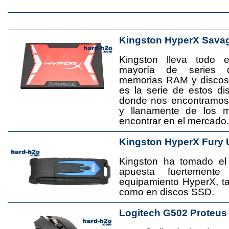
Kingston HyperX Sava
Kingston lleva todo 
mayoría de series 
memorias RAM y disco
es la serie de estos d
donde nos encontramos
y llanamente de los 
encontrar en el mercado.
Kingston HyperX Fury 
Kingston ha tomado el
apuesta fuertement
equipamiento HyperX, 
como en discos SSD.
Logitech G502 Proteus