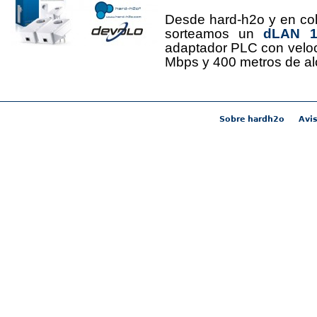
Desde hard-h2o y en co
sorteamos un
dLAN 12
adaptador PLC con velo
Mbps y 400 metros de al
Sobre hardh2o
Avis