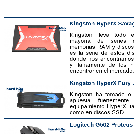
Kingston HyperX Sava
Kingston lleva todo 
mayoría de series 
memorias RAM y disco
es la serie de estos d
donde nos encontramos
y llanamente de los 
encontrar en el mercado.
Kingston HyperX Fury 
Kingston ha tomado el
apuesta fuertement
equipamiento HyperX, 
como en discos SSD.
Logitech G502 Proteus