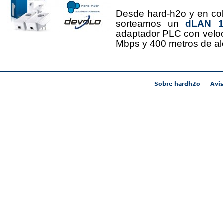
Desde hard-h2o y en co
sorteamos un
dLAN 12
adaptador PLC con velo
Mbps y 400 metros de al
Sobre hardh2o
Avis