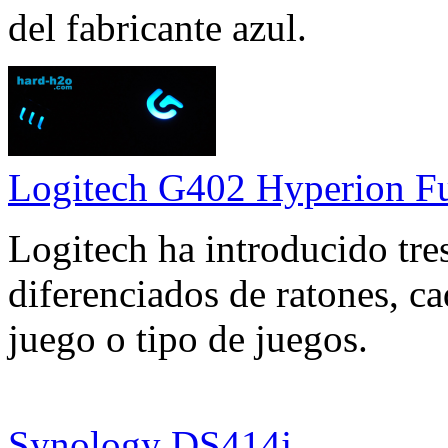
del fabricante azul.
Logitech G402 Hyperion F
Logitech ha introducido tr
diferenciados de ratones, c
juego o tipo de juegos.
Synology DS414j