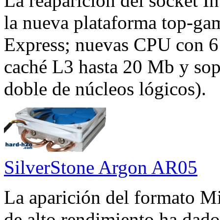
La reaparición del socket I
la nueva plataforma top-gama
Express; nuevas CPU con 6 y
caché L3 hasta 20 Mb y sop
doble de núcleos lógicos).
SilverStone Argon AR05
La aparición del formato M
de alto rendimiento ha dado