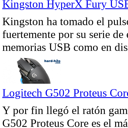
Kingston HyperX Fury USB
Kingston ha tomado el puls
fuertemente por su serie d
memorias USB como en dis
Logitech G502 Proteus Cor
Y por fin llegó el ratón gam
G502 Proteus Core es el más