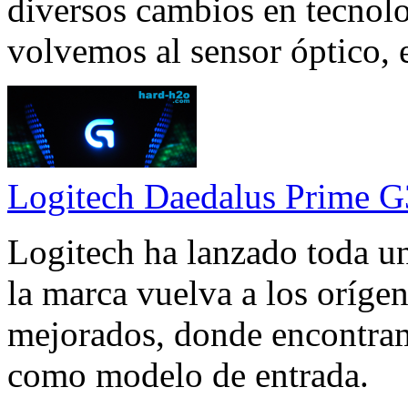
diversos cambios en tecnol
volvemos al sensor óptico, e
Logitech Daedalus Prime 
Logitech ha lanzado toda u
la marca vuelva a los orígen
mejorados, donde encontra
como modelo de entrada.