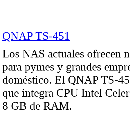
QNAP TS-451
Los NAS actuales ofrecen no
para pymes y grandes empre
doméstico. El QNAP TS-451 
que integra CPU Intel Cele
8 GB de RAM.