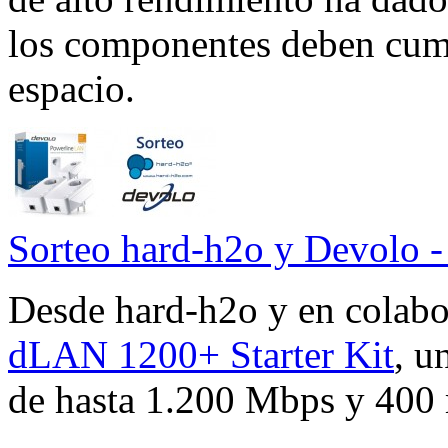
los componentes deben cumpl
espacio.
Sorteo hard-h2o y Devolo
Desde hard-h2o y en colabo
dLAN 1200+ Starter Kit
, u
de hasta 1.200 Mbps y 400 