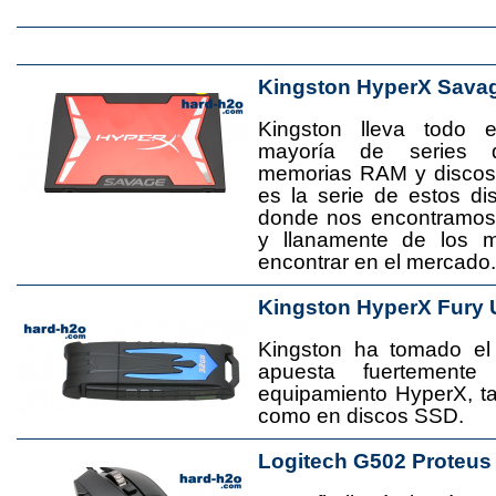
Kingston HyperX Sava
Kingston lleva todo 
mayoría de series 
memorias RAM y disco
es la serie de estos d
donde nos encontramos
y llanamente de los 
encontrar en el mercado.
Kingston HyperX Fury 
Kingston ha tomado el
apuesta fuertement
equipamiento HyperX, 
como en discos SSD.
Logitech G502 Proteus