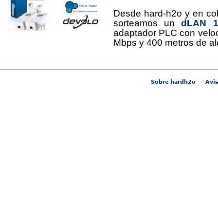
Desde hard-h2o y en co
sorteamos un
dLAN 12
adaptador PLC con velo
Mbps y 400 metros de al
Sobre hardh2o
Avis