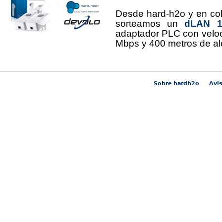
Desde hard-h2o y en co
sorteamos un
dLAN 12
adaptador PLC con velo
Mbps y 400 metros de al
Sobre hardh2o
Avis