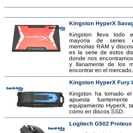
Kingston HyperX Sava
Kingston lleva todo 
mayoría de series 
memorias RAM y disco
es la serie de estos d
donde nos encontramos
y llanamente de los 
encontrar en el mercado.
Kingston HyperX Fury 
Kingston ha tomado el
apuesta fuertement
equipamiento HyperX, 
como en discos SSD.
Logitech G502 Proteus