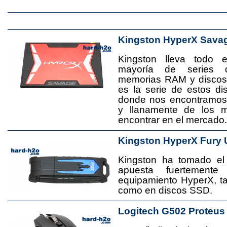
Kingston HyperX Sava
Kingston lleva todo 
mayoría de series 
memorias RAM y disco
es la serie de estos d
donde nos encontramos
y llanamente de los 
encontrar en el mercado.
Kingston HyperX Fury 
Kingston ha tomado el
apuesta fuertement
equipamiento HyperX, 
como en discos SSD.
Logitech G502 Proteus