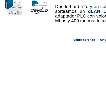
Desde hard-h2o y en co
sorteamos un
dLAN 12
adaptador PLC con velo
Mbps y 400 metros de al
Sobre hardh2o
Avis