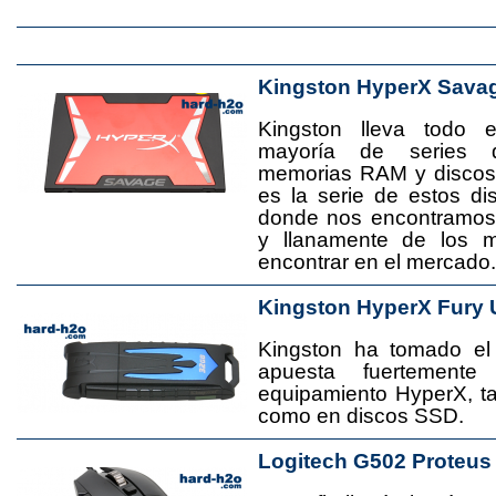
Kingston HyperX Sava
Kingston lleva todo 
mayoría de series 
memorias RAM y disco
es la serie de estos d
donde nos encontramos
y llanamente de los 
encontrar en el mercado.
Kingston HyperX Fury 
Kingston ha tomado el
apuesta fuertement
equipamiento HyperX, 
como en discos SSD.
Logitech G502 Proteus