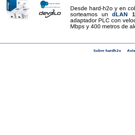
Desde hard-h2o y en co
sorteamos un
dLAN 12
adaptador PLC con velo
Mbps y 400 metros de al
Sobre hardh2o
Avis