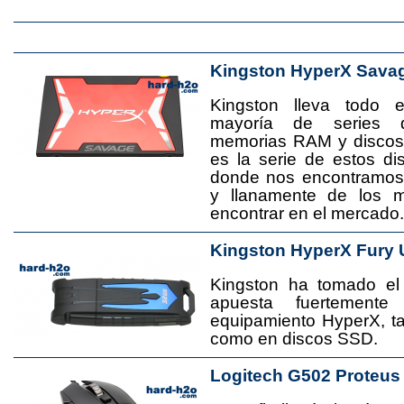
Kingston HyperX Sava
Kingston lleva todo 
mayoría de series 
memorias RAM y disco
es la serie de estos d
donde nos encontramos
y llanamente de los 
encontrar en el mercado.
Kingston HyperX Fury 
Kingston ha tomado el
apuesta fuertement
equipamiento HyperX, 
como en discos SSD.
Logitech G502 Proteus