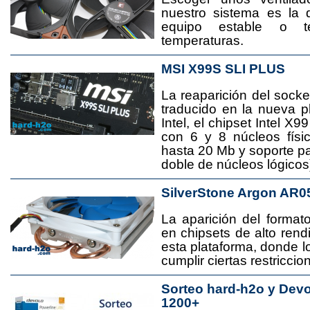
nuestro sistema es la 
equipo estable o t
temperaturas.
MSI X99S SLI PLUS
La reaparición del socke
traducido en la nueva 
Intel, el chipset Intel 
con 6 y 8 núcleos físi
hasta 20 Mb y soporte pa
doble de núcleos lógicos
SilverStone Argon AR0
La aparición del format
en chipsets de alto rend
esta plataforma, donde
cumplir ciertas restricci
Sorteo hard-h2o y Dev
1200+