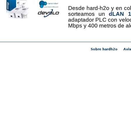
Desde hard-h2o y en co
sorteamos un
dLAN 12
adaptador PLC con velo
Mbps y 400 metros de al
Sobre hardh2o
Avis