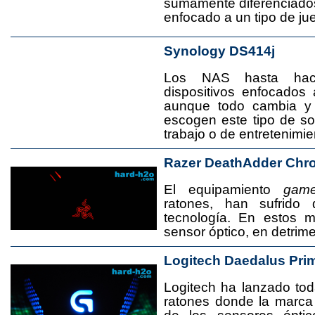
sumamente diferenciado
enfocado a un tipo de jue
Synology DS414j
Los NAS hasta ha
dispositivos enfocado
aunque todo cambia y
escogen este tipo de s
trabajo o de entretenimie
Razer DeathAdder Chr
El equipamiento
game
ratones, han sufrido
tecnología. En estos 
sensor óptico, en detrime
Logitech Daedalus Pri
Logitech ha lanzado t
ratones donde la marca