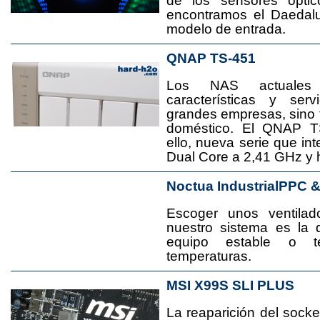
de los sensores ópti
encontramos el Daedal
modelo de entrada.
QNAP TS-451
Los NAS actuales
características y se
grandes empresas, sino
doméstico. El QNAP T
ello, nueva serie que in
Dual Core a 2,41 GHz y
Noctua IndustrialPPC 
Escoger unos ventila
nuestro sistema es la 
equipo estable o t
temperaturas.
MSI X99S SLI PLUS
La reaparición del socke