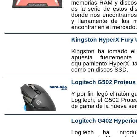
memorias RAM y disco
es la serie de estos d
donde nos encontramos
y llanamente de los 
encontrar en el mercado.
Kingston HyperX Fury 
Kingston ha tomado el
apuesta fuertement
equipamiento HyperX, 
como en discos SSD.
Logitech G502 Proteus
Y por fin llegó el ratón 
Logitech; el G502 Prote
de gama de la nueva seri
Logitech G402 Hyperio
Logitech ha introd