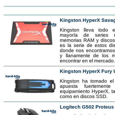
Kingston HyperX Sava
Kingston lleva todo 
mayoría de series 
memorias RAM y disco
es la serie de estos d
donde nos encontramos
y llanamente de los 
encontrar en el mercado.
Kingston HyperX Fury 
Kingston ha tomado el
apuesta fuertement
equipamiento HyperX, 
como en discos SSD.
Logitech G502 Proteus