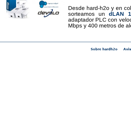
Desde hard-h2o y en co
sorteamos un
dLAN 12
adaptador PLC con velo
Mbps y 400 metros de al
Sobre hardh2o
Avis