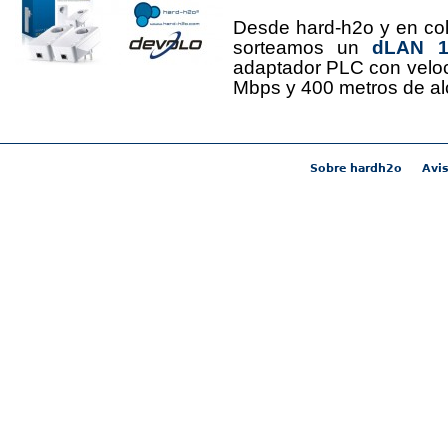
Desde hard-h2o y en co
sorteamos un
dLAN 12
adaptador PLC con velo
Mbps y 400 metros de al
Sobre hardh2o
Avis