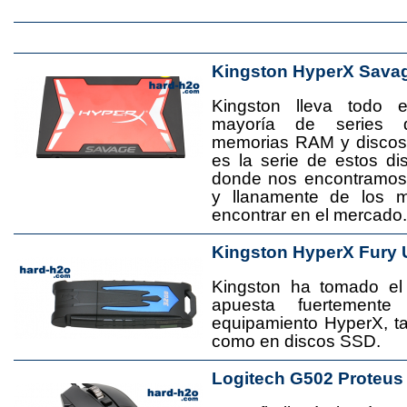
Kingston HyperX Sava
Kingston lleva todo 
mayoría de series 
memorias RAM y disco
es la serie de estos d
donde nos encontramos
y llanamente de los 
encontrar en el mercado.
Kingston HyperX Fury 
Kingston ha tomado el
apuesta fuertement
equipamiento HyperX, 
como en discos SSD.
Logitech G502 Proteus