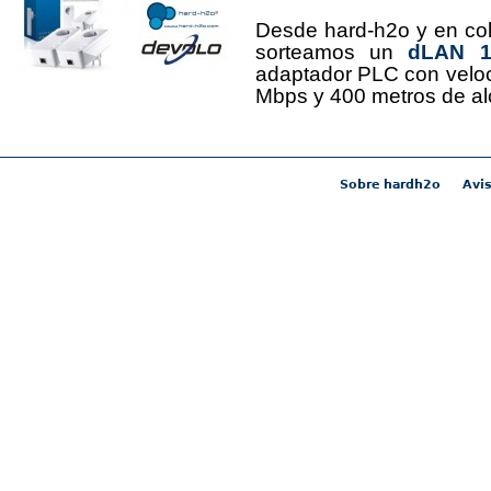
Desde hard-h2o y en co
sorteamos un
dLAN 12
adaptador PLC con velo
Mbps y 400 metros de al
Sobre hardh2o
Avis