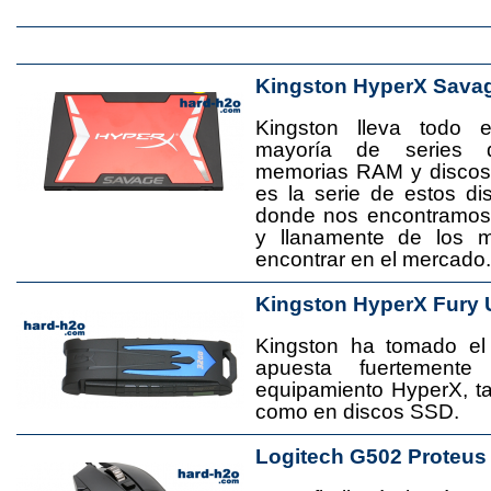
Kingston HyperX Sava
Kingston lleva todo 
mayoría de series 
memorias RAM y disco
es la serie de estos d
donde nos encontramos
y llanamente de los 
encontrar en el mercado.
Kingston HyperX Fury 
Kingston ha tomado el
apuesta fuertement
equipamiento HyperX, 
como en discos SSD.
Logitech G502 Proteus