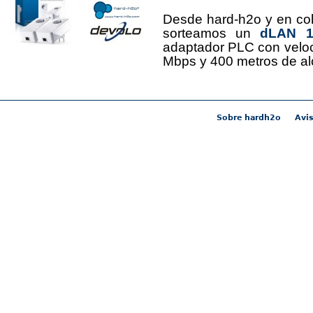
Desde hard-h2o y en co
sorteamos un
dLAN 12
adaptador PLC con velo
Mbps y 400 metros de al
Sobre hardh2o
Avis