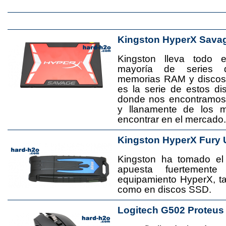
Kingston HyperX Sava
Kingston lleva todo 
mayoría de series 
memorias RAM y disco
es la serie de estos d
donde nos encontramos
y llanamente de los 
encontrar en el mercado.
Kingston HyperX Fury 
Kingston ha tomado el
apuesta fuertement
equipamiento HyperX, 
como en discos SSD.
Logitech G502 Proteus