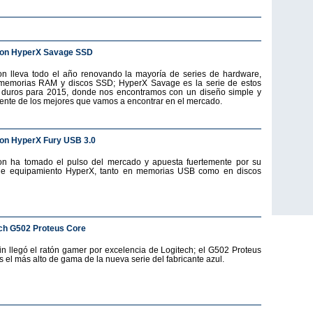
ton HyperX Savage SSD
on lleva todo el año renovando la mayoría de series de hardware,
emorias RAM y discos SSD; HyperX Savage es la serie de estos
 duros para 2015, donde nos encontramos con un diseño simple y
ente de los mejores que vamos a encontrar en el mercado.
on HyperX Fury USB 3.0
on ha tomado el pulso del mercado y apuesta fuertemente por su
de equipamiento HyperX, tanto en memorias USB como en discos
ch G502 Proteus Core
fin llegó el ratón gamer por excelencia de Logitech; el G502 Proteus
s el más alto de gama de la nueva serie del fabricante azul.