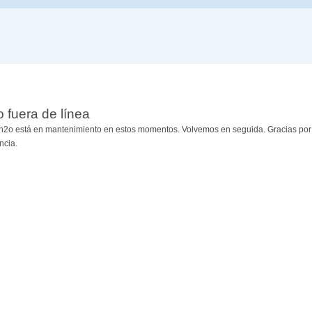
io fuera de línea
h2o está en mantenimiento en estos momentos. Volvemos en seguida. Gracias por
ncia.