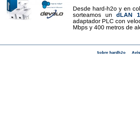
Desde hard-h2o y en co
sorteamos un
dLAN 12
adaptador PLC con velo
Mbps y 400 metros de al
Sobre hardh2o
Avis