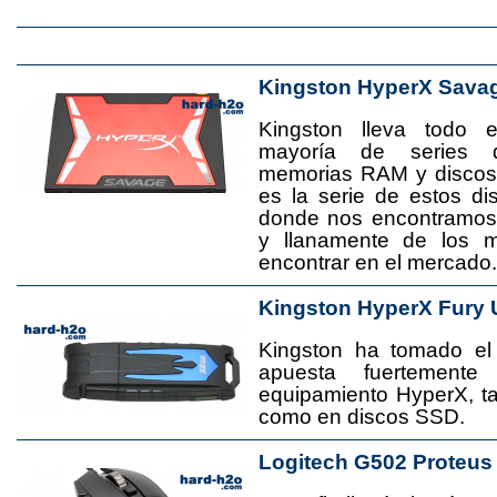
Kingston HyperX Sava
Kingston lleva todo 
mayoría de series 
memorias RAM y disco
es la serie de estos d
donde nos encontramos
y llanamente de los 
encontrar en el mercado.
Kingston HyperX Fury 
Kingston ha tomado el
apuesta fuertement
equipamiento HyperX, 
como en discos SSD.
Logitech G502 Proteus