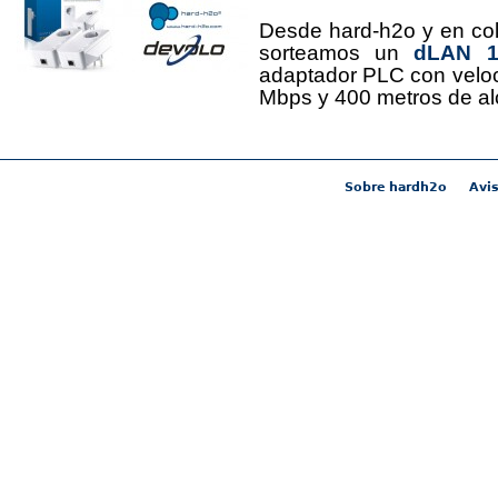
Desde hard-h2o y en co
sorteamos un
dLAN 12
adaptador PLC con velo
Mbps y 400 metros de al
Sobre hardh2o
Avis