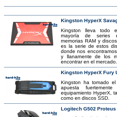
Kingston HyperX Sava
Kingston lleva todo 
mayoría de series 
memorias RAM y disco
es la serie de estos d
donde nos encontramos
y llanamente de los 
encontrar en el mercado.
Kingston HyperX Fury 
Kingston ha tomado el
apuesta fuertement
equipamiento HyperX, 
como en discos SSD.
Logitech G502 Proteus