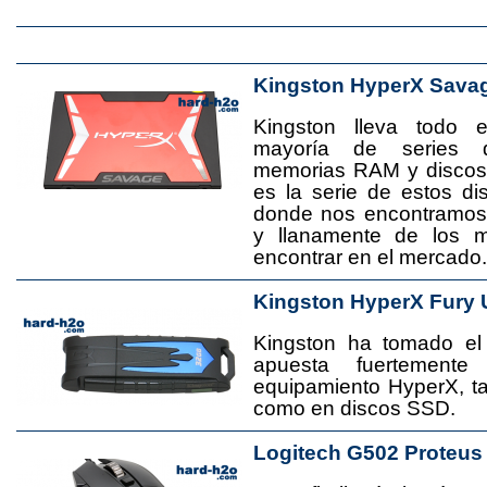
Kingston HyperX Sava
Kingston lleva todo 
mayoría de series 
memorias RAM y disco
es la serie de estos d
donde nos encontramos
y llanamente de los 
encontrar en el mercado.
Kingston HyperX Fury 
Kingston ha tomado el
apuesta fuertement
equipamiento HyperX, 
como en discos SSD.
Logitech G502 Proteus