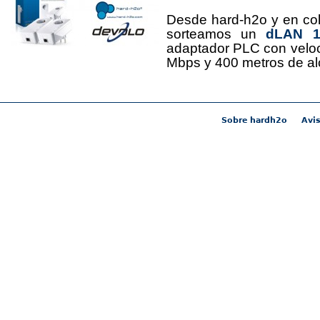
Desde hard-h2o y en co
sorteamos un
dLAN 12
adaptador PLC con velo
Mbps y 400 metros de al
Sobre hardh2o
Avis