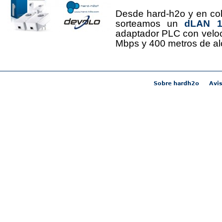
Desde hard-h2o y en co
sorteamos un
dLAN 12
adaptador PLC con velo
Mbps y 400 metros de al
Sobre hardh2o
Avis