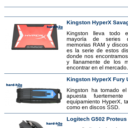
Kingston HyperX Sava
Kingston lleva todo 
mayoría de series 
memorias RAM y disco
es la serie de estos d
donde nos encontramos
y llanamente de los 
encontrar en el mercado.
Kingston HyperX Fury 
Kingston ha tomado el
apuesta fuertement
equipamiento HyperX, 
como en discos SSD.
Logitech G502 Proteus