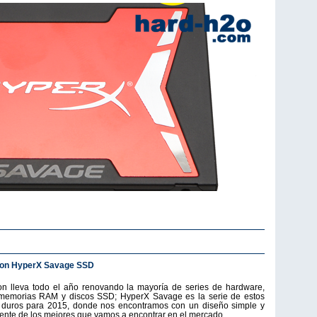
ton HyperX Savage SSD
on lleva todo el año renovando la mayoría de series de hardware,
emorias RAM y discos SSD; HyperX Savage es la serie de estos
 duros para 2015, donde nos encontramos con un diseño simple y
ente de los mejores que vamos a encontrar en el mercado.