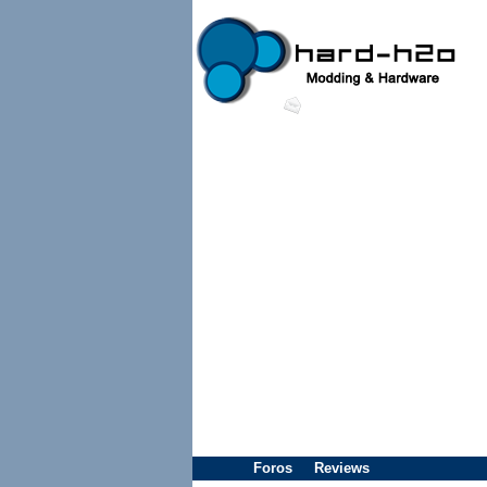
Foros
Reviews