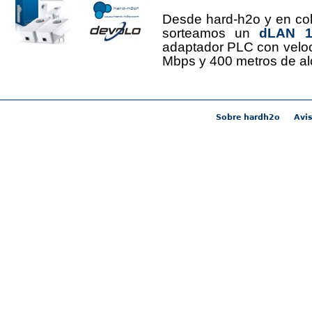
Desde hard-h2o y en co
sorteamos un
dLAN 12
adaptador PLC con velo
Mbps y 400 metros de al
Sobre hardh2o
Avis