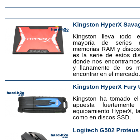
Kingston HyperX Sava
Kingston lleva todo 
mayoría de series 
memorias RAM y disco
es la serie de estos d
donde nos encontramos
y llanamente de los 
encontrar en el mercado.
Kingston HyperX Fury 
Kingston ha tomado el
apuesta fuertement
equipamiento HyperX, 
como en discos SSD.
Logitech G502 Proteus