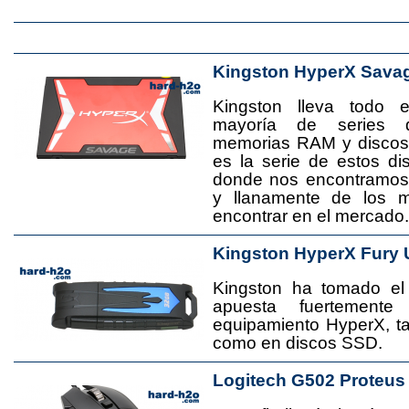
Kingston HyperX Sava
Kingston lleva todo 
mayoría de series 
memorias RAM y disco
es la serie de estos d
donde nos encontramos
y llanamente de los 
encontrar en el mercado.
Kingston HyperX Fury 
Kingston ha tomado el
apuesta fuertement
equipamiento HyperX, 
como en discos SSD.
Logitech G502 Proteus