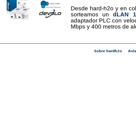
Desde hard-h2o y en co
sorteamos un
dLAN 12
adaptador PLC con velo
Mbps y 400 metros de al
Sobre hardh2o
Avis